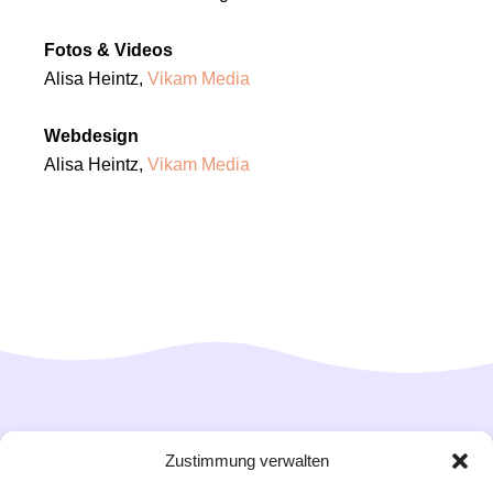
Fotos & Videos
Alisa Heintz,
Vikam Media
Webdesign
Alisa Heintz,
Vikam Media
Zustimmung verwalten
Impressum
Datenschutz
Cookie-Richtlinie (EU)