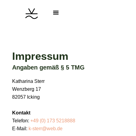
Zum
Menü
Inhalt
springen
Impressum
Angaben gemäß § 5 TMG
Katharina Sterr
Wenzberg 17
82057 Icking
Kontakt
Telefon:
+49 (0) 173 5218888
E-Mail:
k-sterr@web.de